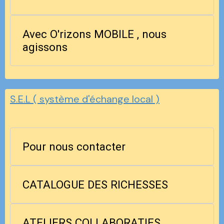
Avec O'rizons MOBILE , nous
agissons
S.E.L ( système d'échange local )
Pour nous contacter
CATALOGUE DES RICHESSES
ATELIERS COLLABORATIFS