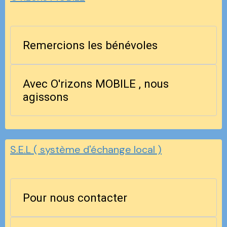
Remercions les bénévoles
Avec O'rizons MOBILE , nous
agissons
S.E.L ( système d'échange local )
Pour nous contacter