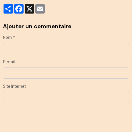
Partager
Facebook
X
Email
Ajouter un commentaire
Nom
E-mail
Site Internet