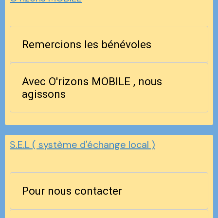
Remercions les bénévoles
Avec O'rizons MOBILE , nous
agissons
S.E.L ( système d'échange local )
Pour nous contacter