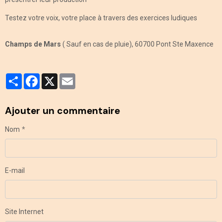
Testez votre voix, votre place à travers des exercices ludiques
Champs de Mars
( Sauf en cas de pluie), 60700 Pont Ste Maxence
Partager
Facebook
X
Email
Ajouter un commentaire
Nom
E-mail
Site Internet