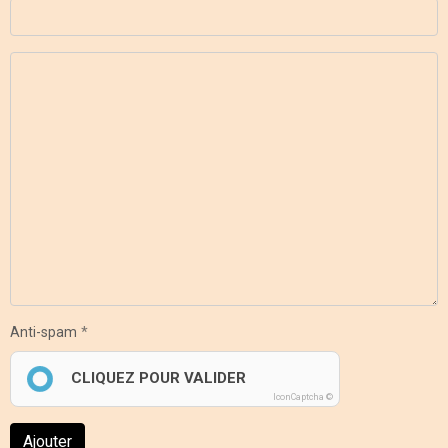
Anti-spam
CLIQUEZ POUR VALIDER
IconCaptcha ©
Ajouter