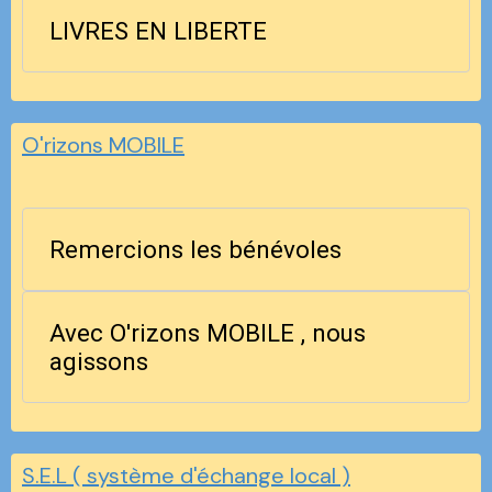
LIVRES EN LIBERTE
O'rizons MOBILE
Remercions les bénévoles
Avec O'rizons MOBILE , nous
agissons
S.E.L ( système d'échange local )