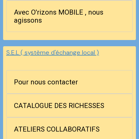
Avec O'rizons MOBILE , nous
agissons
S.E.L ( système d'échange local )
Pour nous contacter
CATALOGUE DES RICHESSES
ATELIERS COLLABORATIFS