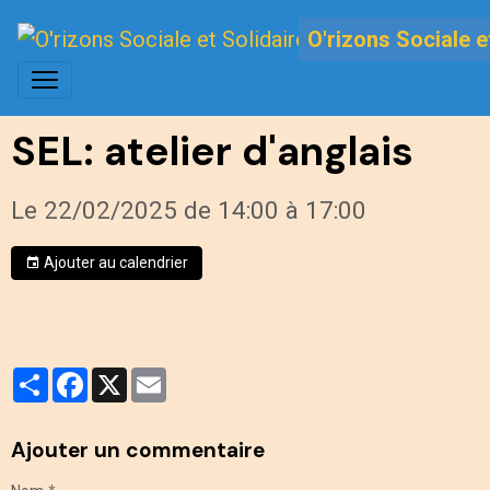
O'rizons Sociale e
SEL: atelier d'anglais
Le 22/02/2025
de 14:00
à 17:00
Ajouter au calendrier
Partager
Facebook
X
Email
Ajouter un commentaire