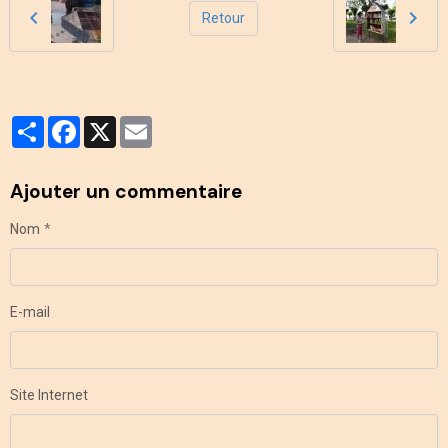
Retour
Partager
Facebook
X
Email
Ajouter un commentaire
Nom
E-mail
Site Internet