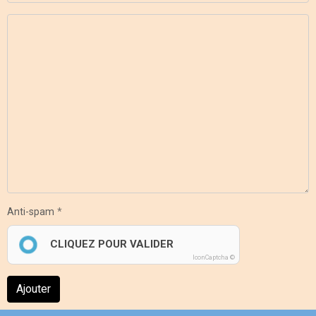
Anti-spam
CLIQUEZ POUR VALIDER
IconCaptcha ©
Ajouter