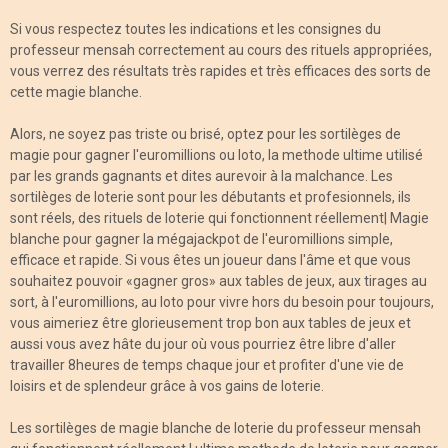
Si vous respectez toutes les indications et les consignes du
professeur mensah correctement au cours des rituels appropriées,
vous verrez des résultats très rapides et très efficaces des sorts de
cette magie blanche.
Alors, ne soyez pas triste ou brisé, optez pour les sortilèges de
magie pour gagner l'euromillions ou loto, la methode ultime utilisé
par les grands gagnants et dites aurevoir à la malchance. Les
sortilèges de loterie sont pour les débutants et profesionnels, ils
sont réels, des rituels de loterie qui fonctionnent réellement| Magie
blanche pour gagner la mégajackpot de l'euromillions simple,
efficace et rapide. Si vous êtes un joueur dans l'âme et que vous
souhaitez pouvoir «gagner gros» aux tables de jeux, aux tirages au
sort, à l'euromillions, au loto pour vivre hors du besoin pour toujours,
vous aimeriez être glorieusement trop bon aux tables de jeux et
aussi vous avez hâte du jour où vous pourriez être libre d'aller
travailler 8heures de temps chaque jour et profiter d'une vie de
loisirs et de splendeur grâce à vos gains de loterie.
Les sortilèges de magie blanche de loterie du professeur mensah