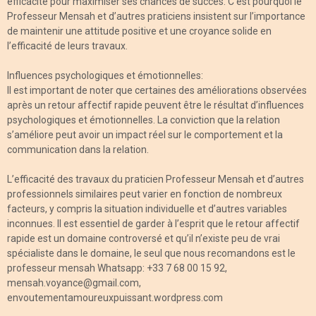
efficacité pour maximiser ses chances de succès. C’est pourquoi le
Professeur Mensah et d’autres praticiens insistent sur l’importance
de maintenir une attitude positive et une croyance solide en
l’efficacité de leurs travaux.
Influences psychologiques et émotionnelles:
Il est important de noter que certaines des améliorations observées
après un retour affectif rapide peuvent être le résultat d’influences
psychologiques et émotionnelles. La conviction que la relation
s’améliore peut avoir un impact réel sur le comportement et la
communication dans la relation.
L’efficacité des travaux du praticien Professeur Mensah et d’autres
professionnels similaires peut varier en fonction de nombreux
facteurs, y compris la situation individuelle et d’autres variables
inconnues. Il est essentiel de garder à l’esprit que le retour affectif
rapide est un domaine controversé et qu’il n’existe peu de vrai
spécialiste dans le domaine, le seul que nous recomandons est le
professeur mensah Whatsapp: +33 7 68 00 15 92,
mensah.voyance@gmail.com,
envoutementamoureuxpuissant.wordpress.com