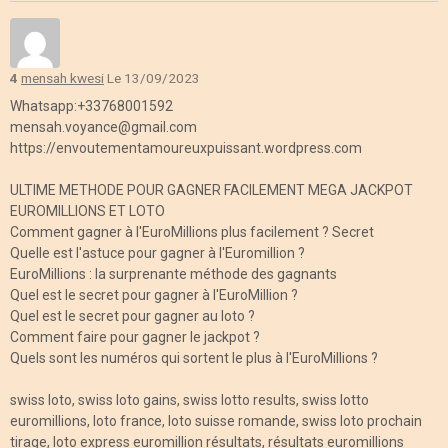
4
mensah kwesi
Le 13/09/2023
Whatsapp:+33768001592
mensah.voyance@gmail.com
https://envoutementamoureuxpuissant.wordpress.com
ULTIME METHODE POUR GAGNER FACILEMENT MEGA JACKPOT
EUROMILLIONS ET LOTO
Comment gagner à l'EuroMillions plus facilement ? Secret
Quelle est l'astuce pour gagner à l'Euromillion ?
EuroMillions : la surprenante méthode des gagnants
Quel est le secret pour gagner à l'EuroMillion ?
Quel est le secret pour gagner au loto ?
Comment faire pour gagner le jackpot ?
Quels sont les numéros qui sortent le plus à l'EuroMillions ?
swiss loto, swiss loto gains, swiss lotto results, swiss lotto
euromillions, loto france, loto suisse romande, swiss loto prochain
tirage, loto express euromillion résultats, résultats euromillions