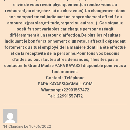
envie de vous revoir physiquement(un rendez-vous au
restaurant,au ciné,chez lui ou chez vous).Un changement dans
son comportement,indiquant un rapprochement affectif ou
amoureux(paroles,attitude,regard ou autres…). Ces signaux
positifs sont variables car chaque personne réagit
différemment à un retour d’affection.De plus,les résultats
indiquant le bon fonctionnement d’un retour affectif dépendent
fortement du rituel employé,de la manière dont il a été effectué
et de la réceptivité de la personne.Pour tous vos besoins
d’aides ou pour toute autres demandes,n’hésitez pas à
contacter le Grand Maître PAPA KAYASSI disponible pour vous à
tout moment.
Contact : Téléphone
PAPA.KAYASSI@GMAIL.COM
Whatsapp:+22991557472
Tel:+22991557472
14
Claudine
Le 10/06/2022