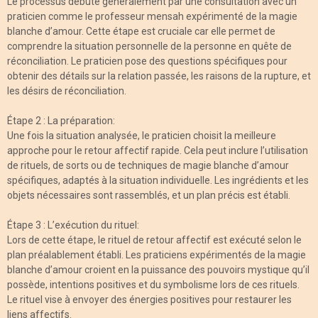
Le processus débute généralement par une consultation avec un
praticien comme le professeur mensah expérimenté de la magie
blanche d’amour. Cette étape est cruciale car elle permet de
comprendre la situation personnelle de la personne en quête de
réconciliation. Le praticien pose des questions spécifiques pour
obtenir des détails sur la relation passée, les raisons de la rupture, et
les désirs de réconciliation.
Étape 2 : La préparation:
Une fois la situation analysée, le praticien choisit la meilleure
approche pour le retour affectif rapide. Cela peut inclure l’utilisation
de rituels, de sorts ou de techniques de magie blanche d’amour
spécifiques, adaptés à la situation individuelle. Les ingrédients et les
objets nécessaires sont rassemblés, et un plan précis est établi.
Étape 3 : L’exécution du rituel:
Lors de cette étape, le rituel de retour affectif est exécuté selon le
plan préalablement établi. Les praticiens expérimentés de la magie
blanche d’amour croient en la puissance des pouvoirs mystique qu’il
possède, intentions positives et du symbolisme lors de ces rituels.
Le rituel vise à envoyer des énergies positives pour restaurer les
liens affectifs.