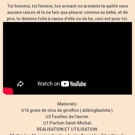
Toi homme, toi femme, ton armant ou armante ta quitté sans
aucune raison et tu ne fais que pleurer comme un bébé, et de
pire, tu deviens folle à cause d'elle ou de lui, ceci est pour toi.
Materiels:
¤16 grain de clou de giroflon ( atikingbadota ).
¤3 Feuilles de l'aurier.
¤1 Parfum Saint-Michel.
REALISATION ET UTILISATION: