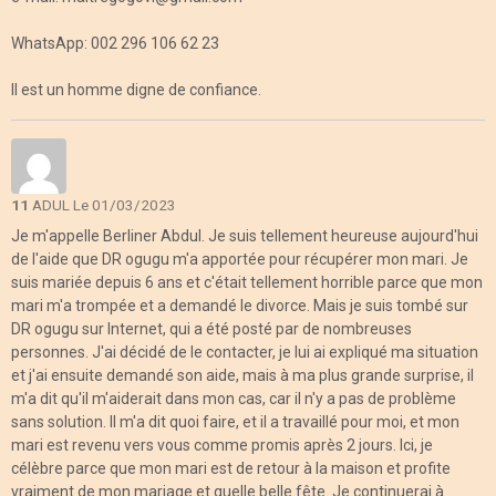
WhatsApp: 002 296 106 62 23
Il est un homme digne de confiance.
11
ADUL
Le 01/03/2023
Je m'appelle Berliner Abdul. Je suis tellement heureuse aujourd'hui
de l'aide que DR ogugu m'a apportée pour récupérer mon mari. Je
suis mariée depuis 6 ans et c'était tellement horrible parce que mon
mari m'a trompée et a demandé le divorce. Mais je suis tombé sur
DR ogugu sur Internet, qui a été posté par de nombreuses
personnes. J'ai décidé de le contacter, je lui ai expliqué ma situation
et j'ai ensuite demandé son aide, mais à ma plus grande surprise, il
m'a dit qu'il m'aiderait dans mon cas, car il n'y a pas de problème
sans solution. Il m'a dit quoi faire, et il a travaillé pour moi, et mon
mari est revenu vers vous comme promis après 2 jours. Ici, je
célèbre parce que mon mari est de retour à la maison et profite
vraiment de mon mariage et quelle belle fête. Je continuerai à