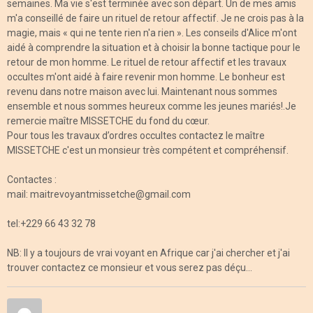
semaines. Ma vie s'est terminée avec son départ. Un de mes amis
m'a conseillé de faire un rituel de retour affectif. Je ne crois pas à la
magie, mais « qui ne tente rien n'a rien ». Les conseils d'Alice m'ont
aidé à comprendre la situation et à choisir la bonne tactique pour le
retour de mon homme. Le rituel de retour affectif et les travaux
occultes m'ont aidé à faire revenir mon homme. Le bonheur est
revenu dans notre maison avec lui. Maintenant nous sommes
ensemble et nous sommes heureux comme les jeunes mariés!.Je
remercie maître MISSETCHE du fond du cœur.
Pour tous les travaux d’ordres occultes contactez le maître
MISSETCHE c'est un monsieur très compétent et compréhensif.
Contactes :
mail: maitrevoyantmissetche@gmail.com
tel:+229 66 43 32 78
NB: Il y a toujours de vrai voyant en Afrique car j'ai chercher et j'ai
trouver contactez ce monsieur et vous serez pas déçu...