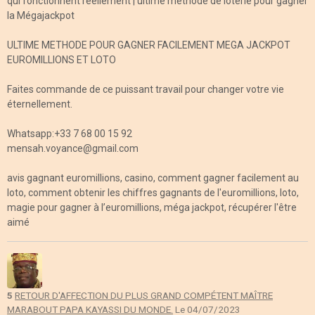
qui fonctionnent réellement | ultime methode de loterie pour gagner
la Mégajackpot
ULTIME METHODE POUR GAGNER FACILEMENT MEGA JACKPOT
EUROMILLIONS ET LOTO
Faites commande de ce puissant travail pour changer votre vie
éternellement.
Whatsapp:+33 7 68 00 15 92
mensah.voyance@gmail.com
avis gagnant euromillions, casino, comment gagner facilement au
loto, comment obtenir les chiffres gagnants de l'euromillions, loto,
magie pour gagner à l’euromillions, méga jackpot, récupérer l'être
aimé
5
RETOUR D'AFFECTION DU PLUS GRAND COMPÉTENT MAÎTRE
MARABOUT PAPA KAYASSI DU MONDE.
Le 04/07/2023