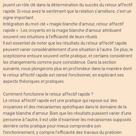
jouent un rôle clé dans la détermination du succès du retour affectif
rapide. Si vous avez le sentiment que la relation s’améliore, c’est un
signe important.
Intégration du mot-clé « magie blanche d’amour, retour affectif
rapide » : Les croyants en la magie blanche d’amour attribuent
souvent ces intuitions à l’efficacité de leurs rituels.
Il est essentiel de noter que les résultats du retour affectif rapide
peuvent varier considérablement d’une situation à l’autre. De plus, le
scepticisme entoure souvent cette pratique, et certains considèrent
les changements comme pure coïncidence. Dans la section
suivante, nous plongerons plus en profondeur dans la manière dont
le retour affectif rapide est censé fonctionner, en explorant ses
aspects théoriques et pratiques.
Comment fonctionne le retour affectif rapide ?
Le retour affectif rapide est une pratique qui repose sur des
croyances et des mécanismes spécifiques dans le domaine de la
magie blanche d’amour. Bien que les résultats puissent varier d’une
personne à l’autre, il est utile d’examiner les mécanismes supposés
derrière cette pratique pour mieux comprendre son
fonctionnement, y compris l’efficacité des travaux du praticien