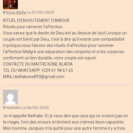
8
Kone Alafia
Le 07/03/2023
RITUEL D'ENVOUTEMENT D'AMOUR
Rituels pour ramener l’affection
Vous savez que le destin de Dieu est au dessus de tout.Lorsque un
couple est bénit par Dieu, c’est à dire qu’il existe une compatibilité
mystique,nous faisons des rituels d’affection pour ramener
l’affection.Malgré une séparation des conjoints et si les voyances
confirment un lien durable, votre couple est sauvé.
CONTACTE DU MAITRE KONE ALAFIA
TEL OU WHATSAPP +229 61 98 61 65
MAIL/alafiakone893@gmail.com
9
Nathalie
Le 06/03/2023
Je m'appelle Nathalie. Et je veux dire que ceux qui ne croient pas en
la magie, font des erreurs et limitent eux-mêmes leurs capacités.
Mon homme Jacques m'a quitté pour une autre femme il y a trois