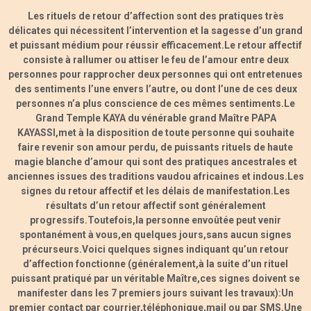
Les rituels de retour d’affection sont des pratiques très
délicates qui nécessitent l’intervention et la sagesse d’un grand
et puissant médium pour réussir efficacement.Le retour affectif
consiste à rallumer ou attiser le feu de l’amour entre deux
personnes pour rapprocher deux personnes qui ont entretenues
des sentiments l’une envers l’autre, ou dont l’une de ces deux
personnes n’a plus conscience de ces mêmes sentiments.Le
Grand Temple KAYA du vénérable grand Maître PAPA
KAYASSI,met à la disposition de toute personne qui souhaite
faire revenir son amour perdu, de puissants rituels de haute
magie blanche d’amour qui sont des pratiques ancestrales et
anciennes issues des traditions vaudou africaines et indous.Les
signes du retour affectif et les délais de manifestation.Les
résultats d’un retour affectif sont généralement
progressifs.Toutefois,la personne envoûtée peut venir
spontanément à vous,en quelques jours,sans aucun signes
précurseurs.Voici quelques signes indiquant qu’un retour
d’affection fonctionne (généralement,à la suite d’un rituel
puissant pratiqué par un véritable Maître,ces signes doivent se
manifester dans les 7 premiers jours suivant les travaux):Un
premier contact par courrier,téléphonique,mail ou par SMS.Une