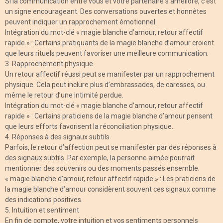
Si la communication entre vous et votre partenaire s’améliore, c’est
un signe encourageant. Des conversations ouvertes et honnêtes
peuvent indiquer un rapprochement émotionnel.
Intégration du mot-clé « magie blanche d’amour, retour affectif
rapide » : Certains pratiquants de la magie blanche d’amour croient
que leurs rituels peuvent favoriser une meilleure communication.
3. Rapprochement physique
Un retour affectif réussi peut se manifester par un rapprochement
physique. Cela peut inclure plus d’embrassades, de caresses, ou
même le retour d’une intimité perdue.
Intégration du mot-clé « magie blanche d’amour, retour affectif
rapide » : Certains praticiens de la magie blanche d’amour pensent
que leurs efforts favorisent la réconciliation physique.
4. Réponses à des signaux subtils
Parfois, le retour d’affection peut se manifester par des réponses à
des signaux subtils. Par exemple, la personne aimée pourrait
mentionner des souvenirs ou des moments passés ensemble.
« magie blanche d’amour, retour affectif rapide » : Les praticiens de
la magie blanche d’amour considèrent souvent ces signaux comme
des indications positives.
5. Intuition et sentiment
En fin de compte, votre intuition et vos sentiments personnels