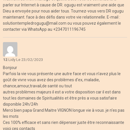
parler sur Internet à cause de DR. ogugu est vraiment une aide que
Dieu a envoyée pour nous aider tous. Tournez-vous vers DR ogugu
maintenant. face à des défis dans votre vie relationnelle. E-mail :
solutiontempledrogugu@mail.com ou vous pouvez également le
contacter via WhatsApp au +2347011196745
12
Lidy
Le 23/02/2023
Bonjour
Parfois la vie vous présente une autre face et vous n'avez plus le
goût de vivre vous avez des problèmes d'ex, maladie,
chance,amour,travail,de santé ou tout
autres problèmes majeurs il est a votre disposition car il est dans
tout les domaines de Spiritualités et être près a vous satisfaire
disponible 24h/24h
Merci bien papa Grand Maitre VIGNON longue vie à vous. je n'es pas
les mots
Ces 100% efficace et sans rien dépenser juste être reconnaissante
voici ces contacts