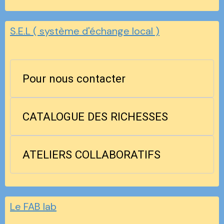
S.E.L ( système d'échange local )
Pour nous contacter
CATALOGUE DES RICHESSES
ATELIERS COLLABORATIFS
Le FAB lab