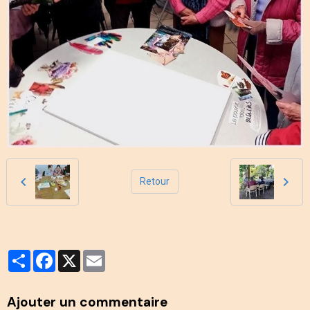
Retour
Partager
Facebook
X
Email
Ajouter un commentaire